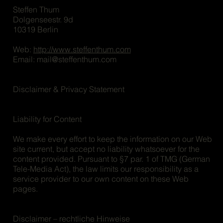
Steffen Thum
Dolgenseestr. 9d
10319 Berlin​
Web:
http://www.steffenthum.com
Email: mail@steffenthum.com
Disclaimer & Privacy Statement
​​Liability for Content​
We make every effort to keep the information on our Web
site current, but accept no liability whatsoever for the
content provided. Pursuant to §7 par. 1 of TMG (German
Tele-Media Act), the law limits our responsibility as a
service provider to our own content on these Web
pages.
​Disclaimer – rechtliche Hinweise