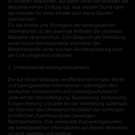
zu anderen Webseiten, auf deren Inhalt der Anbieter der
Webseite keinen Einfluss hat. Aus diesem Grund kann
der Anbieter für diese Inhalte auch keine Gewähr
übernehmen.
Für die Inhalte und Richtigkeit der bereitgestellten
Informationen ist der jeweilige Anbieter der verlinkten
Webseite verantwortlich. Zum Zeitpunkt der Verlinkung
waren keine Rechtsverstöße erkennbar. Bei
Bekanntwerden einer solchen Rechtsverletzung wird
der Link umgehend entfernen.
3. Urheberrecht/Leistungsschutzrecht
Die auf dieser Webseite veröffentlichten Inhalte, Werke
und bereitgestellten Informationen unterliegen dem
deutschen Urheberrecht und Leistungsschutzrecht.
Jede Art der Vervielfältigung, Bearbeitung, Verbreitung,
Einspeicherung und jede Art der Verwertung außerhalb
der Grenzen des Urheberrechts bedarf der vorherigen
schriftlichen Zustimmung des jeweiligen
Rechteinhabers. Das unerlaubte Kopieren/Speichern
der bereitgestellten Informationen auf diesen Webseiten
ist nicht gestattet und strafbar.​