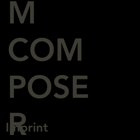
M
COM
POSE
R
Imprint